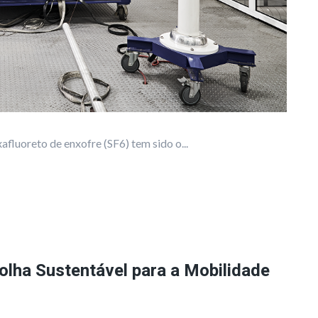
luoreto de enxofre (SF6) tem sido o...
colha Sustentável para a Mobilidade