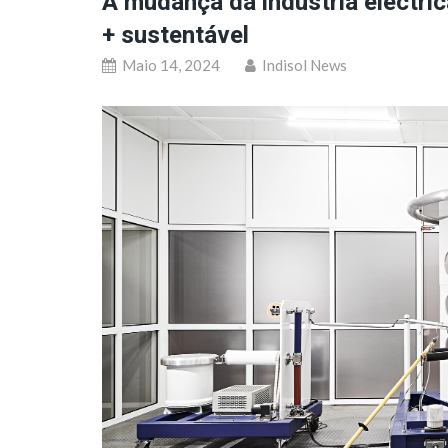
A mudança da indústria eléctric
+ sustentável
Maio 14, 2024
Indisol News