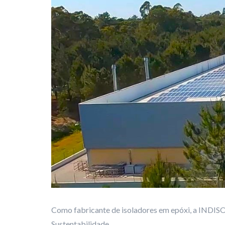
Como fabricante de isoladores em epóxi, a INDI
Sustentabilidade...