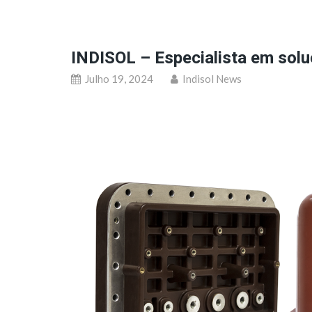
INDISOL – Especialista em solu
Julho 19, 2024
Indisol News