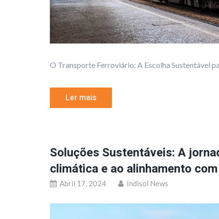
O Transporte Ferroviário: A Escolha Sustentável pa
Ler mais
Soluções Sustentáveis: A jorna
climática e ao alinhamento co
Abril 17, 2024
Indisol News