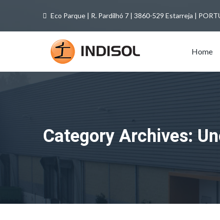
Eco Parque | R. Pardilhó 7 | 3860-529 Estarreja | PO
Home
Category Archives: Un