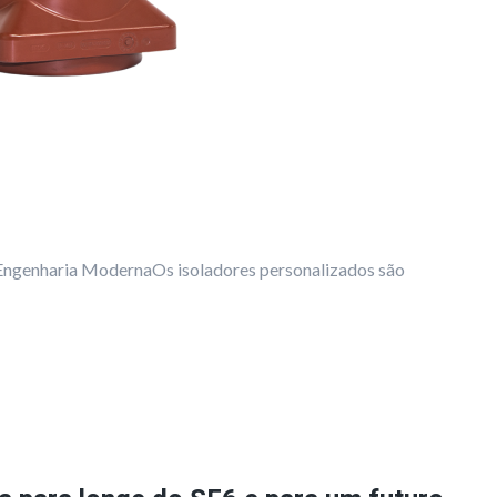
 Engenharia ModernaOs isoladores personalizados são