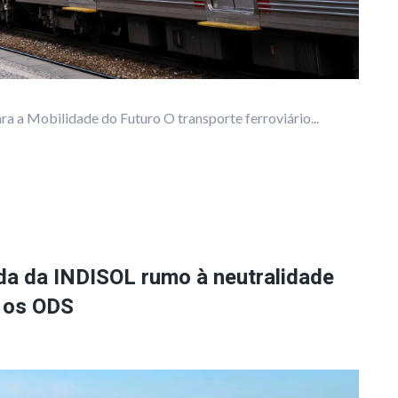
ra a Mobilidade do Futuro O transporte ferroviário...
da da INDISOL rumo à neutralidade
m os ODS