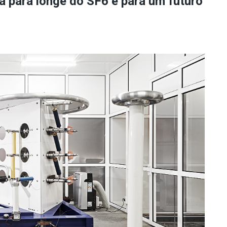
a para longe do SF6 e para um futuro