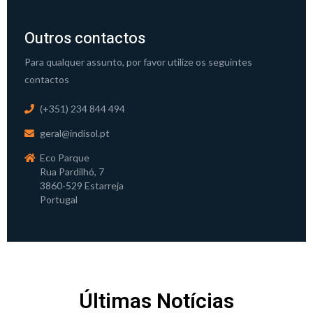
Outros contactos
Para qualquer assunto, por favor utilize os seguintes
contactos
(+351) 234 844 494
geral@indisol.pt
Eco Parque
Rua Pardilhó, 7
3860-529 Estarreja
Portugal
Últimas Notícias