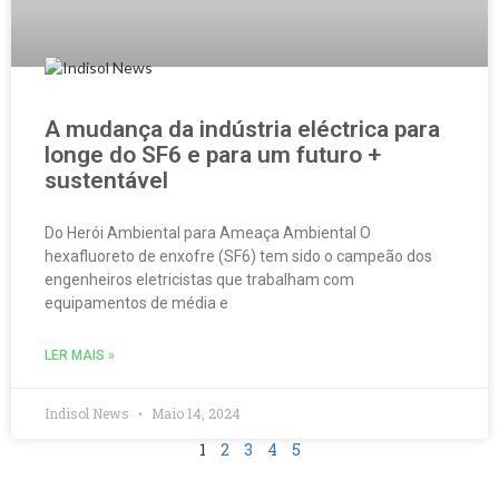
A mudança da indústria eléctrica para
longe do SF6 e para um futuro +
sustentável
Do Herói Ambiental para Ameaça Ambiental O
hexafluoreto de enxofre (SF6) tem sido o campeão dos
engenheiros eletricistas que trabalham com
equipamentos de média e
LER MAIS »
Indisol News
Maio 14, 2024
1
2
3
4
5