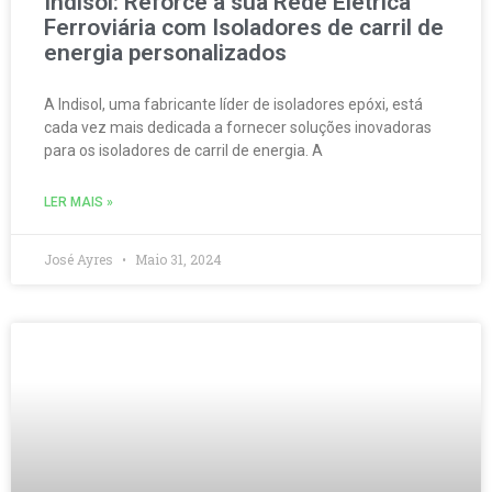
Indisol: Reforce a sua Rede Elétrica
Ferroviária com Isoladores de carril de
energia personalizados
A Indisol, uma fabricante líder de isoladores epóxi, está
cada vez mais dedicada a fornecer soluções inovadoras
para os isoladores de carril de energia. A
LER MAIS »
José Ayres
Maio 31, 2024