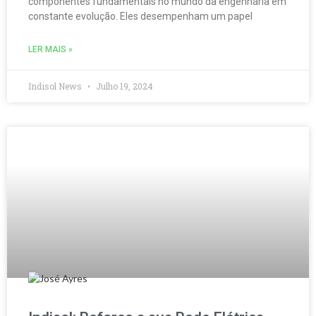
componentes fundamentais no mundo da engenharia em
constante evolução. Eles desempenham um papel
LER MAIS »
Indisol News
Julho 19, 2024