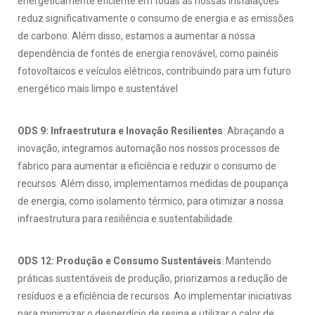
energeticamente eficiente em todas as nossas instalações
reduz significativamente o consumo de energia e as emissões
de carbono. Além disso, estamos a aumentar a nossa
dependência de fontes de energia renovável, como painéis
fotovoltaicos e veículos elétricos, contribuindo para um futuro
energético mais limpo e sustentável
ODS 9: Infraestrutura e Inovação Resilientes
: Abraçando a
inovação, integramos automação nos nossos processos de
fabrico para aumentar a eficiência e reduzir o consumo de
recursos. Além disso, implementamos medidas de poupança
de energia, como isolamento térmico, para otimizar a nossa
infraestrutura para resiliência e sustentabilidade.
ODS 12: Produção e Consumo Sustentáveis
: Mantendo
práticas sustentáveis de produção, priorizamos a redução de
resíduos e a eficiência de recursos. Ao implementar iniciativas
para minimizar o desperdício de resina e utilizar o calor de