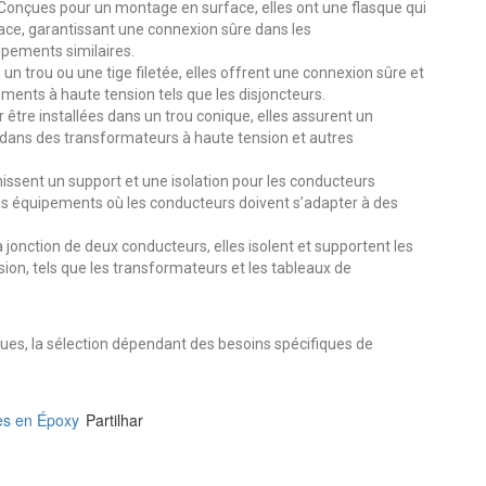
Conçues pour un montage en surface, elles ont une flasque qui
ace, garantissant une connexion sûre dans les
ipements similaires.
 un trou ou une tige filetée, elles offrent une connexion sûre et
ements à haute tension tels que les disjoncteurs.
être installées dans un trou conique, elles assurent un
 dans des transformateurs à haute tension et autres
nissent un support et une isolation pour les conducteurs
des équipements où les conducteurs doivent s’adapter à des
 jonction de deux conducteurs, elles isolent et supportent les
on, tels que les transformateurs et les tableaux de
ques, la sélection dépendant des besoins spécifiques de
es en Époxy
Partilhar