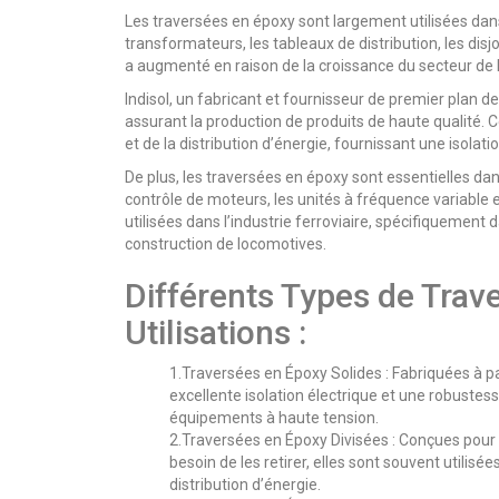
Les traversées en époxy sont largement utilisées dans
transformateurs, les tableaux de distribution, les di
a augmenté en raison de la croissance du secteur de l’
Indisol, un fabricant et fournisseur de premier plan d
assurant la production de produits de haute qualité. C
et de la distribution d’énergie, fournissant une isolat
De plus, les traversées en époxy sont essentielles dans
contrôle de moteurs, les unités à fréquence variable e
utilisées dans l’industrie ferroviaire, spécifiquement d
construction de locomotives.
Différents Types de Trav
Utilisations :
1.Traversées en Époxy Solides : Fabriquées à pa
excellente isolation électrique et une robuste
équipements à haute tension.
2.Traversées en Époxy Divisées : Conçues pour 
besoin de les retirer, elles sont souvent utilis
distribution d’énergie.