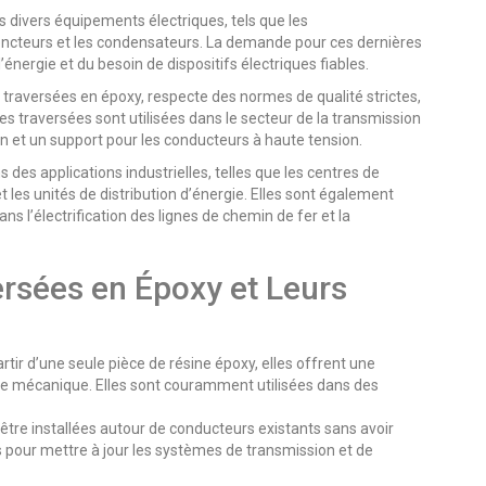
 divers équipements électriques, tels que les
sjoncteurs et les condensateurs. La demande pour ces dernières
énergie et du besoin de dispositifs électriques fiables.
e traversées en époxy, respecte des normes de qualité strictes,
es traversées sont utilisées dans le secteur de la transmission
ion et un support pour les conducteurs à haute tension.
 des applications industrielles, telles que les centres de
t les unités de distribution d’énergie. Elles sont également
ans l’électrification des lignes de chemin de fer et la
ersées en Époxy et Leurs
rtir d’une seule pièce de résine époxy, elles offrent une
sse mécanique. Elles sont couramment utilisées dans des
être installées autour de conducteurs existants sans avoir
ées pour mettre à jour les systèmes de transmission et de