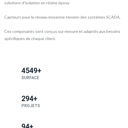
solutions d'isolation en résine époxy.
Capteurs pour le réseau moyenne tension des systèmes SCADA.
Ces composants sont conçus sur mesure et adaptés aux besoins
spécifiques de chaque client.
5131
+
SURFACE
337
+
PROJETS
108
+