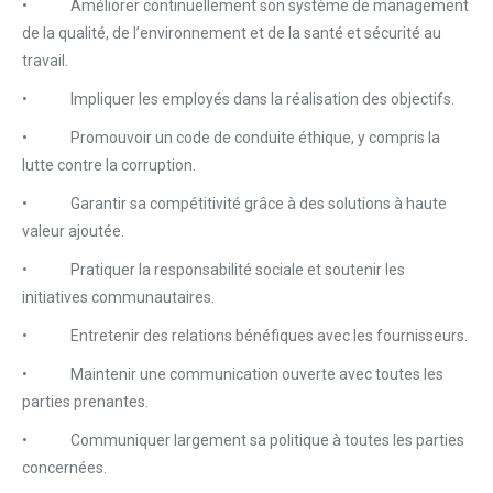
•
Améliorer continuellement son système de management
de la qualité, de l’environnement et de la santé et sécurité au
travail.
•
Impliquer les employés dans la réalisation des objectifs.
•
Promouvoir un code de conduite éthique, y compris la
lutte contre la corruption.
•
Garantir sa compétitivité grâce à des solutions à haute
valeur ajoutée.
•
Pratiquer la responsabilité sociale et soutenir les
initiatives communautaires.
•
Entretenir des relations bénéfiques avec les fournisseurs.
•
Maintenir une communication ouverte avec toutes les
parties prenantes.
•
Communiquer largement sa politique à toutes les parties
concernées.