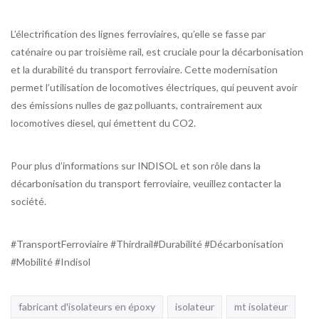
L’électrification des lignes ferroviaires, qu’elle se fasse par
caténaire ou par troisième rail, est cruciale pour la décarbonisation
et la durabilité du transport ferroviaire. Cette modernisation
permet l’utilisation de locomotives électriques, qui peuvent avoir
des émissions nulles de gaz polluants, contrairement aux
locomotives diesel, qui émettent du CO2.
Pour plus d’informations sur INDISOL et son rôle dans la
décarbonisation du transport ferroviaire, veuillez contacter la
société.
#TransportFerroviaire #Thirdrail#Durabilité #Décarbonisation
#Mobilité #Indisol
fabricant d'isolateurs en époxy
isolateur
mt isolateur