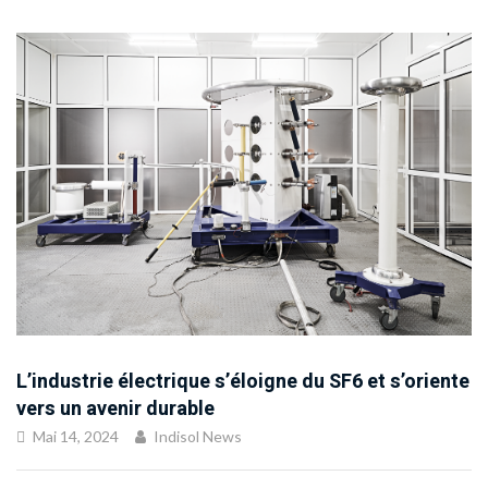
L’industrie électrique s’éloigne du SF6 et s’oriente
vers un avenir durable
Mai 14, 2024
Indisol News