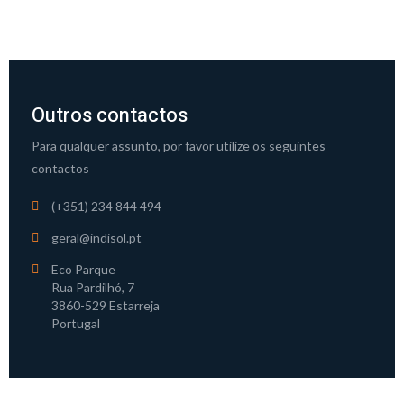
Outros contactos
Para qualquer assunto, por favor utilize os seguintes
contactos
(+351) 234 844 494
geral@indisol.pt
Eco Parque
Rua Pardilhó, 7
3860-529 Estarreja
Portugal